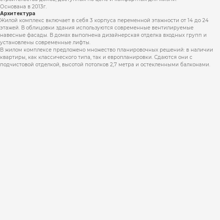
Основана в 2013г.
Архитектура
Жилой комплекс включает в себя 3 корпуса переменной этажности от 14 до 24
этажей. В облицовки здания используются современные вентилируемые
навесные фасады. В домах выполнена дизайнерская отделка входных групп и
установлены современные лифты.
В жилом комплексе предложено множество планировочных решений: в наличии
квартиры, как классического типа, так и европланировки. Сдаются они c
подчистовой отделкой, высотой потолков 2,7 метра и остекленными балконами.