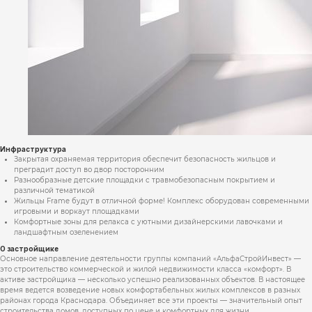
Инфраструктура
Закрытая охраняемая территория обеспечит безопасность жильцов и
преградит доступ во двор посторонним
Разнообразные детские площадки с травмобезопасным покрытием и
различной тематикой
Жильцы Frame будут в отличной форме! Комплекс оборудован современными
игровыми и воркаут площадками
Комфортные зоны для релакса с уютными дизайнерскими лавочками и
ландшафтным озеленением
О застройщике
Основное направление деятельности группы компаний «АльфаСтройИнвест» —
это строительство коммерческой и жилой недвижимости класса «комфорт». В
активе застройщика — несколько успешно реализованных объектов. В настоящее
время ведется возведение новых комфортабельных жилых комплексов в разных
районах города Краснодара. Объединяет все эти проекты — значительный опыт
строительства домов, доступных по цене и комфортных для жизни.