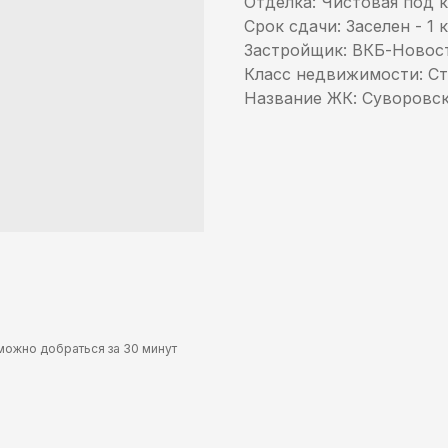
Отделка: Чистовая под 
Срок сдачи: Заселен - 1 к
Застройщик: ВКБ-Новос
Класс недвижимости: С
Название ЖК: Суворовс
можно добраться за 30 минут