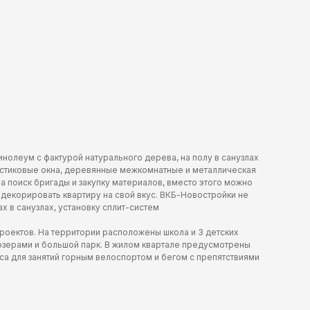
нолеум с фактурой натурального дерева, на полу в санузлах
пластиковые окна, деревянные межкомнатные и металлическая
на поиск бригады и закупку материалов, вместо этого можно
 декорировать квартиру на свой вкус. ВКБ-Новостройки не
х в санузлах, установку сплит-систем
проектов. На территории расположены школа и 3 детских
 озерами и большой парк. В жилом квартале предусмотрены
а для занятий горным велоспортом и бегом с препятствиями