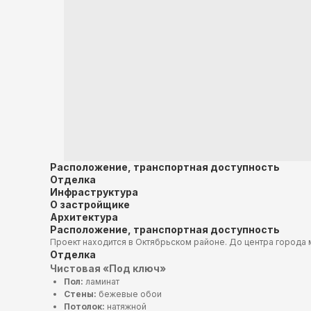
Расположение, транспортная доступность
Отделка
Инфраструктура
О застройщике
Архитектура
Расположение, транспортная доступность
Проект находится в Октябрьском районе. До центра города 
Отделка
Чистовая «Под ключ»
Пол:
ламинат
Стены:
бежевые обои
Потолок:
натяжной