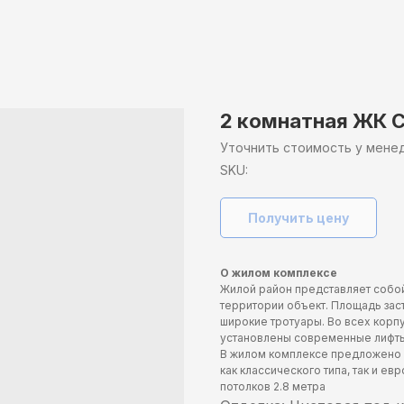
2 комнатная ЖК 
Уточнить стоимость у мен
SKU:
Получить цену
О жилом комплексе
Жилой район представляет собо
территории объект. Площадь зас
широкие тротуары. Во всех корп
установлены современные лифты
В жилом комплексе предложено 
как классического типа, так и е
потолков 2.8 метра