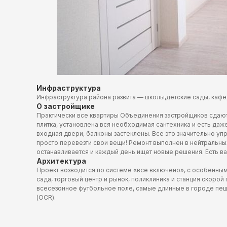
Инфраструктура
Инфраструктура района развита — школы,детские сады, кафе, 
О застройщике
Практически все квартиры Объединения застройщиков сдаются
плитка, установлена вся необходимая сантехника и есть да
входная двери, балконы застеклены. Все это значительно уп
просто перевезти свои вещи! Ремонт выполнен в нейтральных
останавливается и каждый день ищет новые решения. Есть вар
Архитектура
Проект возводится по системе «все включено», с особенным 
сада, торговый центр и рынок, поликлиника и станция скоро
всесезонное футбольное поле, самые длинные в городе пеш
(OCR).