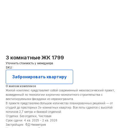
3 комнатные ЖК 1799
Уточнить стоимость у менеджера
SKU:
Забронировать квартиру
О жилом комплексе
Жилой комплекс представляет собой современный неоклассический проект,
возведенный по технологии кирпично-монолитного строительства с
вентилируемыми фасадами из керамогранита.
В проекте представлено большое количество планировочных решений — от
студий до просторных 3х-комнатных квартир. Все лоты сдаются с высотой
потолков 2,7 метра и базовой отделкой.
Отделка: Без отделки, Чистовая
Срок сдачи: 4 кв. 2025 - 2 кв. 2026
Застройщик: ФД Неометрия