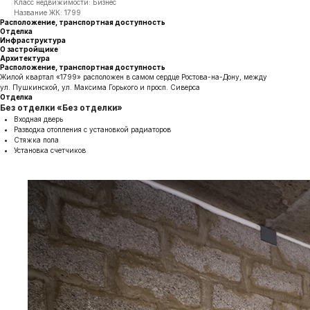
Класс недвижимости: Бизнес
Название ЖК: 1799
Расположение, транспортная доступность
Отделка
Инфраструктура
О застройщике
Архитектура
Расположение, транспортная доступность
Жилой квартал «1799» расположен в самом сердце Ростова-на-Дону, между
ул. Пушкинской, ул. Максима Горького и просп. Сиверса
Отделка
Без отделки «Без отделки»
Входная дверь
Разводка отопления с установкой радиаторов
Стяжка пола
Установка счетчиков