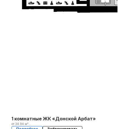
1 комнатные ЖК «Донской Арбат»
от 34.94 м²
2 кв. 2025
Подробнее
Забронировать