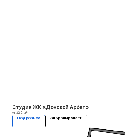
Студия ЖК «Донской Арбат»
от 22,2 м²
2 кв. 2025
Подробнее
Забронировать
Уточнить стоимость у менеджера