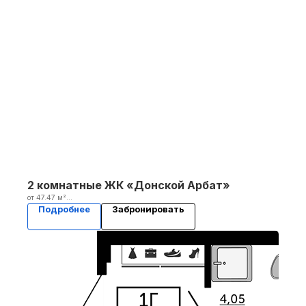
2 комнатные ЖК «Донской Арбат»
от 47.47 м²
2 кв. 2025
Подробнее
Забронировать
Уточнить стоимость у менеджера