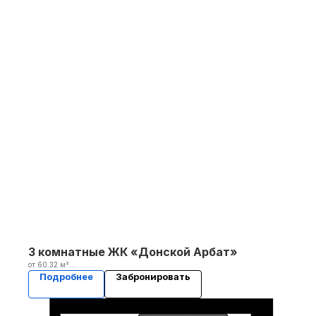
3 комнатные ЖК «Донской Арбат»
от 60.32 м²
2 кв. 2025
Подробнее
Забронировать
Уточнить стоимость у менеджера