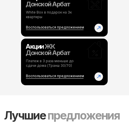
Донской Арбат
White Box в подарок на 3к
квартиры
Воспользоваться предложением
Акции
ЖК
Донской Арбат
Платеж в 3 раза меньше до
сдачи дома (Транш 30/70)
Воспользоваться предложением
Посмотреть все планировки
Рассчитайте платеж
по
ипотеке