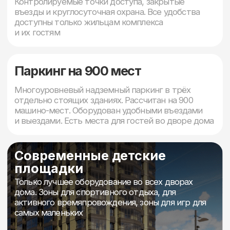
Запишитесь на просмотр,
чтобы увидеть все
преимущества вживую!
Записаться на просмотр
О
собенности
Расположение