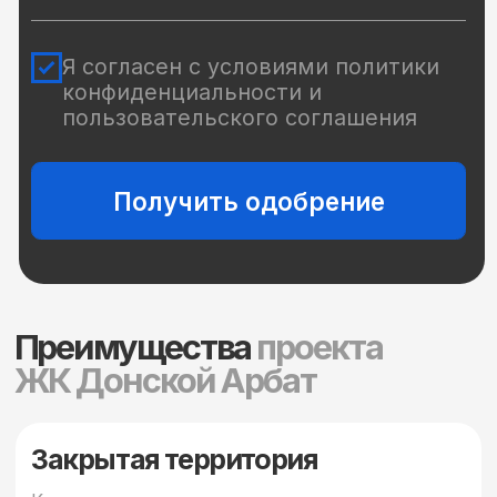
для семейных или дружеских встреч
Все магазины в шаговой
доступности
В центре Ростова, на проспекте Кировском,
вблизи ипподрома. Можно быстро добраться в
любой район города. Хорошая транспортная
доступность и комфортный маршрут.
Центральные улицы и проспекты рядом с
домом