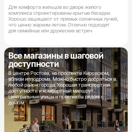
Галерея
жилого
комплекса