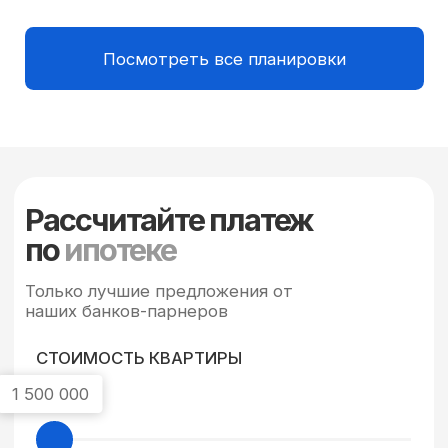
Процентная ставка
от 6%
Ежемесячный платеж
от
Сумма кредита
Введите номер телефона,
чтобы подать заявку
+7
Я согласен с условиями политики
конфиденциальности и
пользовательского соглашения