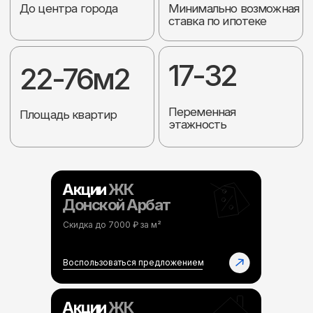
Акции
ЖК
Донской Арбат
Скидка до 7000 ₽ за м²
Лучшие
предложения
Воспользоваться предложением
Акции
ЖК