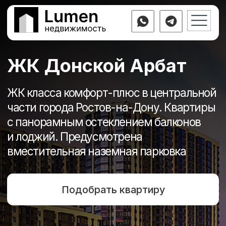
+7 (863) 333-
ЖК Донской Арбат
ЖК класса комфорт-плюс в центральной
части города Ростов-на-Дону. Квартиры
с панорамным остеклением балконов
и лоджий. Предусмотрена
вместительная наземная парковка
Подобрать квартиру
от 2 кв 2025
Срок сдачи